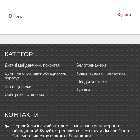
0
Купити
грн.
КАТЕГОРІЇ
Дитячі майданчики, покриття
Велотренажери
Вуличне спортивне обладнання,
Концептуальні тренажери
воркаут
Шведські стінки
Бігові доріжки
Турніки
Орбітреки і степпери
КОНТАКТИ
Перший львівський інтернет - магазин тренажерного
обладнання! Купуйте тренажери зі складу у Львові. Спорт
Сіті. магазин спортивного обладнання