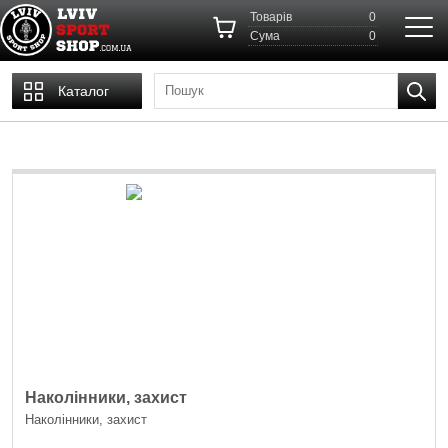
Товарів
0
Cума
0
Каталог
Наколінники, захист
Наколінники, захист