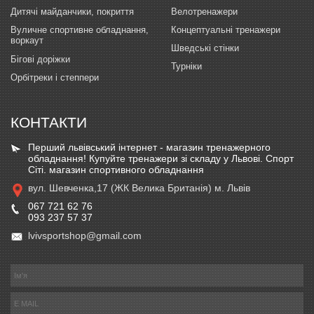
Дитячі майданчики, покриття
Велотренажери
Вуличне спортивне обладнання,
Концептуальні тренажери
воркаут
Шведські стінки
Бігові доріжки
Турніки
Орбітреки і степпери
КОНТАКТИ
Перший львівський інтернет - магазин тренажерного
обладнання! Купуйте тренажери зі складу у Львові. Спорт
Сіті. магазин спортивного обладнання
вул. Шевченка,17 (ЖК Велика Британія) м. Львів
067 721 62 76
093 237 57 37
lvivsportshop@gmail.com