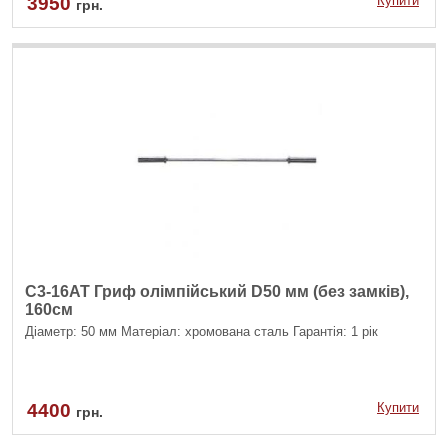
3950
Купити
грн.
С3-16АТ Гриф олімпійський D50 мм (без замків),
160см
Діаметр: 50 мм Матеріал: хромована сталь Гарантія: 1 рік
4400
Купити
грн.