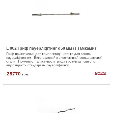
L 002 Гриф пауерліфтинг d50 мм (з замками)
Гриф призначений для комплектації штанги для занять
пауерліфтингом Виготовлений з високоміцної вольфрамової
стали Пружинисті властивості грифа і розмітка повністю
відповідають стандартам пауерліфтингу
28770
Купити
грн.