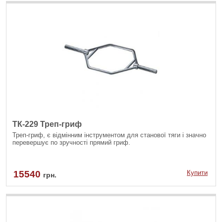
ТК-229 Треп-гриф
Треп-гриф, є відмінним інструментом для станової тяги і значно
перевершує по зручності прямий гриф.
15540
Купити
грн.