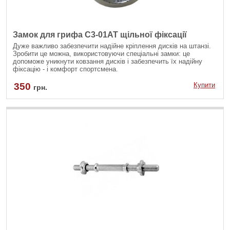
Замок для грифа С3-01АТ щільної фіксації
Дуже важливо забезпечити надійне кріплення дисків на штанзі.
Зробити це можна, використовуючи спеціальні замки: це
допоможе уникнути ковзання дисків і забезпечить їх надійну
фіксацію - і комфорт спортсмена.
350
Купити
грн.