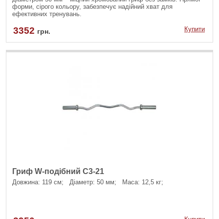
форми, сірого кольору, забезпечує надійний хват для
ефективних тренувань.
3352
Купити
грн.
Гриф W-подібний C3-21
Довжина: 119 см; Діаметр: 50 мм; Маса: 12,5 кг;