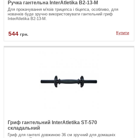
Ручка гантельна InterAtletika B2-13-M
Для прокачування м'язів трицепса і біцепса, особливо, для
новачків буде зручно використовувати гантельний гриф
InterAtletika B2-13-M.
544
Купити
грн.
Гриф гантельний InterAtletika ST-570
складальний
Гриф для гантелі довжиною 36 см зручний для домашніх