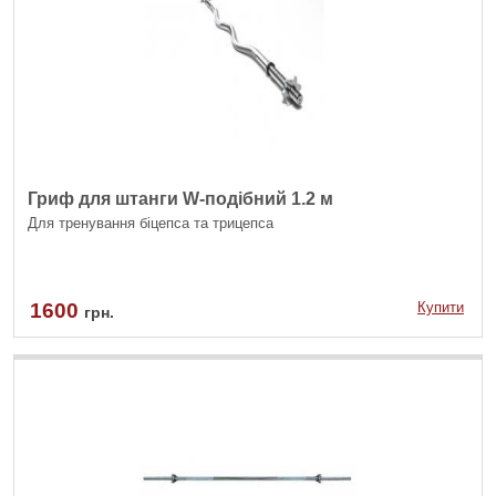
Гриф для штанги W-подібний 1.2 м
Для тренування біцепса та трицепса
1600
Купити
грн.