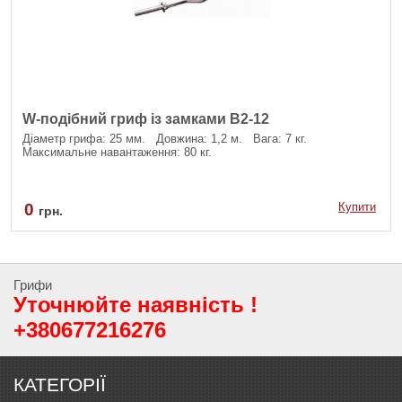
W-подібний гриф із замками В2-12
Діаметр грифа: 25 мм. Довжина: 1,2 м. Вага: 7 кг.
Максимальне навантаження: 80 кг.
0
Купити
грн.
Грифи
Уточнюйте наявність !
+380677216276
КАТЕГОРІЇ