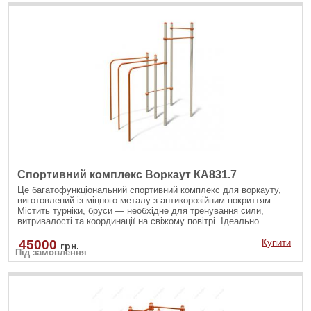
Спортивний комплекс Воркаут КА831.7
Це багатофункціональний спортивний комплекс для воркауту,
виготовлений із міцного металу з антикорозійним покриттям.
Містить турніки, бруси — необхідне для тренування сили,
витривалості та координації на свіжому повітрі. Ідеально
підходить для занять як дорослих, так і підлітків.
45000
Купити
грн.
Під замовлення