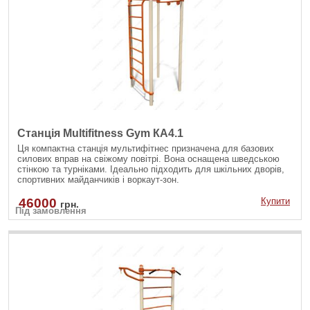
Станція Multifitness Gym КА4.1
Ця компактна станція мультифітнес призначена для базових
силових вправ на свіжому повітрі. Вона оснащена шведською
стінкою та турніками. Ідеально підходить для шкільних дворів,
спортивних майданчиків і воркаут-зон.
46000
Купити
грн.
Під замовлення