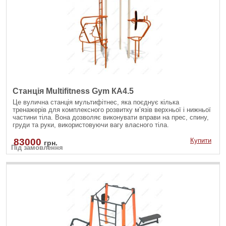
Станція Multifitness Gym КА4.5
Це вулична станція мультифітнес, яка поєднує кілька
тренажерів для комплексного розвитку м’язів верхньої і нижньої
частини тіла. Вона дозволяє виконувати вправи на прес, спину,
груди та руки, використовуючи вагу власного тіла.
83000
Купити
грн.
Під замовлення