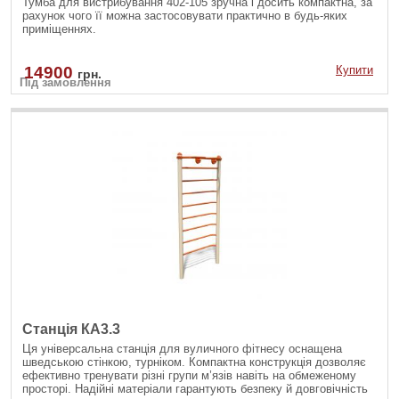
Тумба для вистрибування 402-105 зручна і досить компактна, за
рахунок чого її можна застосовувати практично в будь-яких
приміщеннях.
14900
Купити
грн.
Під замовлення
Станція КА3.3
Ця універсальна станція для вуличного фітнесу оснащена
шведською стінкою, турніком. Компактна конструкція дозволяє
ефективно тренувати різні групи м’язів навіть на обмеженому
просторі. Надійні матеріали гарантують безпеку й довговічність