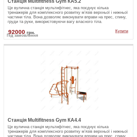
Станція Multifitness Gym КА5.2
Це вулична станція мультифітнес, яка поєднує кілька
тренажерів для комплексного розвитку м’язів верхньої і нижньої
частини тіла. Вона дозволяє виконувати вправи на прес, спину,
груди та руки, використовуючи вагу власного тіла.
92000
Купити
грн.
Під замовлення
Станція Multifitness Gym КА4.4
Це вулична станція мультифітнес, яка поєднує кілька
тренажерів для комплексного розвитку м’язів верхньої і нижньої
частини тіла. Вона дозволяє виконувати вправи на прес, спину,