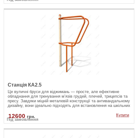
Станція КА2.5
Це вуличні бруси для віджимань — просте, але ефективне
обладнання для тренування м’язів грудей, плечей, трицепсів та
пресу. Завдяки міцній металевій конструкції та антивандальному
дизайну, вони ідеально підходять для встановлення на шкільних
чи громадських спортмайданчиках.
12600
Купити
грн.
Під замовлення