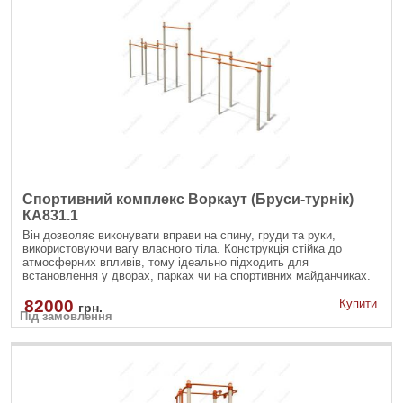
Спортивний комплекс Воркаут (Бруси-турнік)
КА831.1
Він дозволяє виконувати вправи на спину, груди та руки,
використовуючи вагу власного тіла. Конструкція стійка до
атмосферних впливів, тому ідеально підходить для
встановлення у дворах, парках чи на спортивних майданчиках.
82000
Купити
грн.
Під замовлення