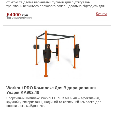
стінкою та двома варіантами турніків для підтягувань і
тренувань верхнього плечового пояса. Ідеально підходить для
шкільних дворів, спортивних майданчиків і воркаут-зон.
54000
Купити
грн.
Під замовлення
Workout PRO Комплекс Для Відпрацювання
Ударів KА902.40
Спортивний комплекс Workout PRO KА902.40 – ефективний,
зручний у використанні, надійний та безпечний комплекс для
спортивного майданчика.