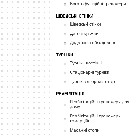
Багатофункційні тренажери
ШВЕДСЬКІ СТІНКИ
Шведські стінки
Дитячі куточки
Додаткове обладнання
ТУРНІКИ
Турніки настінні
Стаціонарні турніки
Турнік в дверний отвір
РЕАБІЛІТАЦІЯ
Реабілітаційні тренажери для
дому
Реабілітаційні тренажери
комерційні
Масажні столи