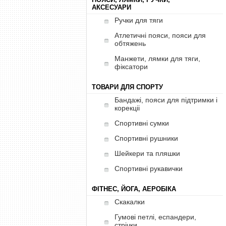
АКСЕСУАРИ
Ручки для тяги
Атлетичні пояси, пояси для
обтяжень
Манжети, лямки для тяги,
фіксатори
ТОВАРИ ДЛЯ СПОРТУ
Бандажі, пояси для підтримки і
корекціі
Спортивні сумки
Спортивні рушники
Шейкери та пляшки
Спортивні рукавички
ФІТНЕС, ЙОГА, АЕРОБІКА
Скакалки
Гумові петлі, еспандери,
стрічки