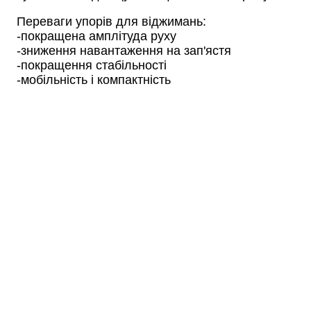
Переваги упорів для віджимань:
-покращена амплітуда руху
-зниження навантаження на зап'ястя
-покращення стабільності
-мобільність і компактність