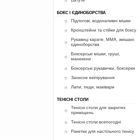
Батути
БОКС І ЄДИНОБОРСТВА
Підлогові, водоналивні мішки
Кронштейни та стійки для боксу
Рукавиці карате, ММА, змішані
єдиноборства
Боксерські мішки, груші,
манекени
Боксерські рукавички, боксерки
Захисне екіпірування
Лапи, педи, маківари
ТЕНІСНІ СТОЛИ
Тенісні столи для закритих
приміщень
Тенісні столи всепогодні
Ракетки для настільного тенісу