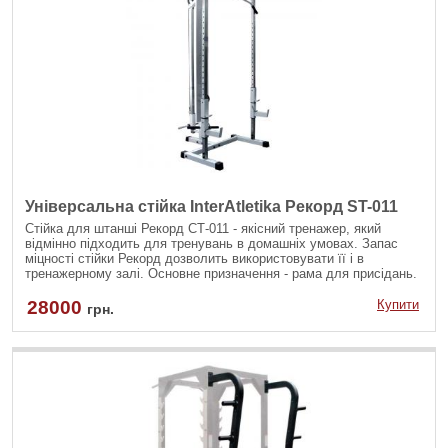
Універсальна стійка InterAtletika Рекорд ST-011
Стійка для штанші Рекорд СТ-011 - якісний тренажер, який
відмінно підходить для тренувань в домашніх умовах. Запас
міцності стійки Рекорд дозволить використовувати її і в
тренажерному залі. Основне призначення - рама для присідань.
28000
Купити
грн.