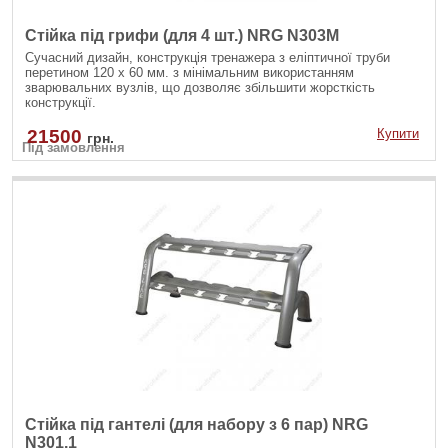
Стійка під грифи (для 4 шт.) NRG N303M
Сучасний дизайн, конструкція тренажера з еліптичної труби
перетином 120 х 60 мм. з мінімальним використанням
зварювальних вузлів, що дозволяє збільшити жорсткість
конструкції.
21500
Купити
грн.
Під замовлення
Стійка під гантелі (для набору з 6 пар) NRG
N301.1