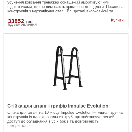
усунення ковзання тренажер оснащений амортизуючими
підп'ятниками, що не вимагають кріплення до підлоги. Посилена
конструкція з нержавіючої сталі. Всі деталі високоякісні та
зносостійкі.
33852
Купити
грн.
Під замовлення
Стійка для штанг і грифів Impulse Evolution
Стійка для штанг на 10 місць Impulse Evolution — міцна і зручна
конструкція із плоско-овальних труб, що забезпечує легкий
доступ до обладнання з усіх боків та довговічність
використання.