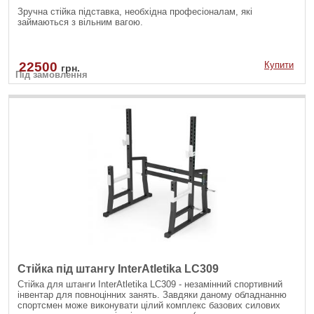
Зручна стійка підставка, необхідна професіоналам, які
займаються з вільним вагою.
22500
Купити
грн.
Під замовлення
Стійка під штангу InterAtletika LC309
Стійка для штанги InterAtletika LC309 - незамінний спортивний
інвентар для повноцінних занять. Завдяки даному обладнанню
спортсмен може виконувати цілий комплекс базових силових