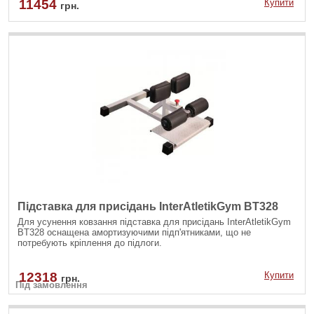
11454
Купити
грн.
Підставка для присідань InterAtletikGym BT328
Для усунення ковзання підставка для присідань InterAtletikGym
BT328 оснащена амортизуючими підп'ятниками, що не
потребують кріплення до підлоги.
12318
Купити
грн.
Під замовлення