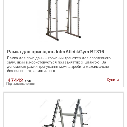
Рамка для присідань InterAtletikGym BT316
Рамка для присідань – корисний тренажер для спортивного
залу, який використовується при заняттях зі штангою. За
допомогою рамки тренування можна зробити максимально
безпечною, атравматичного.
47442
Купити
грн.
Під замовлення