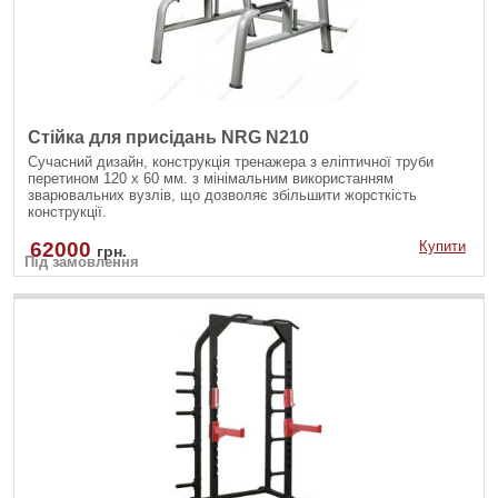
Стійка для присідань NRG N210
Сучасний дизайн, конструкція тренажера з еліптичної труби
перетином 120 х 60 мм. з мінімальним використанням
зварювальних вузлів, що дозволяє збільшити жорсткість
конструкції.
62000
Купити
грн.
Під замовлення