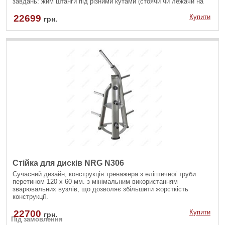
завдань: жим штанги під різними кутами (стоячи чи лежачи на
лаві).
22699
Купити
грн.
Стійка для дисків NRG N306
Сучасний дизайн, конструкція тренажера з еліптичної труби
перетином 120 х 60 мм. з мінімальним використанням
зварювальних вузлів, що дозволяє збільшити жорсткість
конструкції.
22700
Купити
грн.
Під замовлення