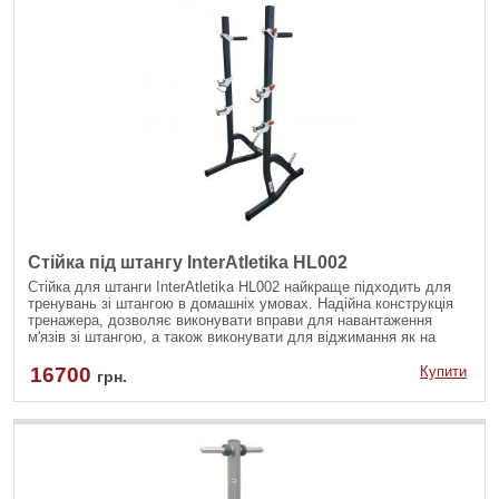
Стійка під штангу InterAtletika HL002
Стійка для штанги InterAtletika HL002 найкраще підходить для
тренувань зі штангою в домашніх умовах. Надійна конструкція
тренажера, дозволяє виконувати вправи для навантаження
м'язів зі штангою, а також виконувати для віджимання як на
брусах.
16700
Купити
грн.