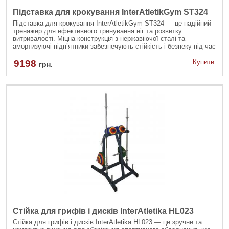
Підставка для крокування InterAtletikGym ST324
Підставка для крокування InterAtletikGym ST324 — це надійний
тренажер для ефективного тренування ніг та розвитку
витривалості. Міцна конструкція з нержавіючої сталі та
амортизуючі підп’ятники забезпечують стійкість і безпеку під час
використання.
9198
Купити
грн.
Стійка для грифів і дисків InterAtletika HL023
Стійка для грифів і дисків InterAtletika HL023 — це зручне та