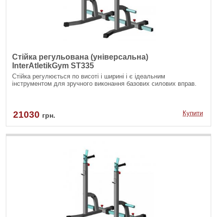
Стійка регульована (універсальна)
InterAtletikGym ST335
Стійка регулюється по висоті і ширині і є ідеальним
інструментом для зручного виконання базових силових вправ.
21030
Купити
грн.