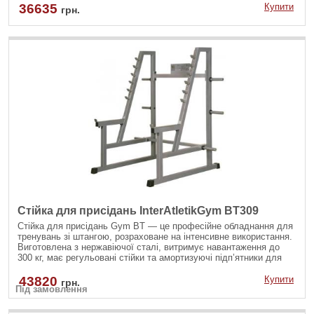
36635
Купити
грн.
Стійка для присідань InterAtletikGym BT309
Стійка для присідань Gym BT — це професійне обладнання для
тренувань зі штангою, розраховане на інтенсивне використання.
Виготовлена з нержавіючої сталі, витримує навантаження до
300 кг, має регульовані стійки та амортизуючі підп’ятники для
стійкості. Ідеальний вибір для комерційних залів.
43820
Купити
грн.
Під замовлення