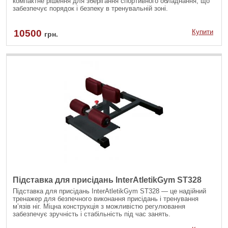
компактне рішення для зберігання спортивного обладнання, що
забезпечує порядок і безпеку в тренувальній зоні.
10500
Купити
грн.
Підставка для присідань InterAtletikGym ST328
Підставка для присідань InterAtletikGym ST328 — це надійний
тренажер для безпечного виконання присідань і тренування
м’язів ніг. Міцна конструкція з можливістю регулювання
забезпечує зручність і стабільність під час занять.