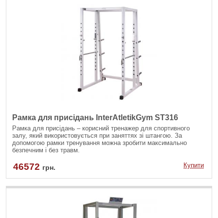
Рамка для присідань InterAtletikGym ST316
Рамка для присідань – корисний тренажер для спортивного
залу, який використовується при заняттях зі штангою. За
допомогою рамки тренування можна зробити максимально
безпечним і без травм.
46572
Купити
грн.