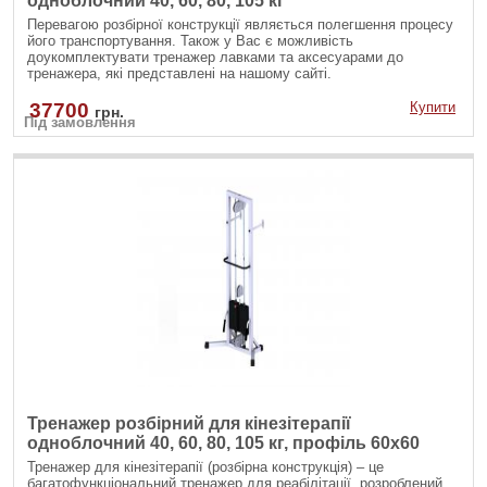
одноблочний 40, 60, 80, 105 кг
Перевагою розбірної конструкції являється полегшення процесу
його транспортування. Також у Вас є можливість
доукомплектувати тренажер лавками та аксесуарами до
тренажера, які представлені на нашому сайті.
37700
Купити
грн.
Під замовлення
Тренажер розбірний для кінезітерапії
одноблочний 40, 60, 80, 105 кг, профіль 60х60
Тренажер для кінезітерапії (розбірна конструкція) – це
багатофункціональний тренажер для реабілітації, розроблений,