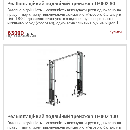
Реабілітаційний подвійний тренажер TB002-90
Головна відмінність - можливість виконувати рухи одночасно на
праву і ліву строну, виключаючи асиметрію м'язового балансу в
тілі. ТВ002 дозволяє виконувати зведення рук з верхнього і
нижнього блоку (кросовер), одночасне згинання рук на біцепс і
інші вправи.
63000
Купити
грн.
Під замовлення
Реабілітаційний подвійний тренажер TB002-100
Головна відмінність - можливість виконувати рухи одночасно на
праву і ліву строну, виключаючи асиметрію м'язового балансу в