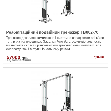
Реабілітаційний подвійний тренажер TB002-70
Тренажер дозволяє комплексно і системно опрацювати всі м'язи
тіла в різних площинах. Завдяки його багатофункціональності,
ви зможете скласти різноманітний тренувальний комплекс як в
силовому, так і в функціональному режимі.
57000
Купити
грн.
Під замовлення