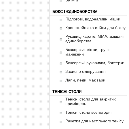
Батути
БОКС І ЄДИНОБОРСТВА
Підлогові, водоналивні мішки
Кронштейни та стійки для боксу
Рукавиці карате, ММА, змішані
єдиноборства
Боксерські мішки, груші,
манекени
Боксерські рукавички, боксерки
Захисне екіпірування
Лапи, педи, маківари
ТЕНІСНІ СТОЛИ
Тенісні столи для закритих
приміщень
Тенісні столи всепогодні
Ракетки для настільного тенісу