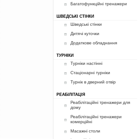
Багатофункційні тренажери
ШВЕДСЬКІ СТІНКИ
Шведські стінки
Дитячі куточки
Додаткове обладнання
ТУРНІКИ
Турніки настінні
Стаціонарні турніки
Турнік в дверний отвір
РЕАБІЛІТАЦІЯ
Реабілітаційні тренажери для
дому
Реабілітаційні тренажери
комерційні
Масажні столи