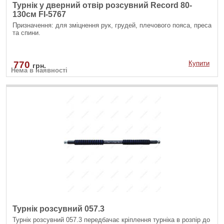
Турнік у дверний отвір розсувний Record 80-
130см FI-5767
Призначення: для зміцнення рук, грудей, плечового пояса, преса
та спини.
770
Купити
грн.
Нема в наявності
Турнік розсувний 057.3
Турнік розсувний 057.3 передбачає кріплення турніка в розпір до