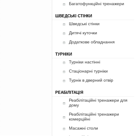
Багатофункційні тренажери
ШВЕДСЬКІ СТІНКИ
Шведські стінки
Дитячі куточки
Додаткове обладнання
ТУРНІКИ
Турніки настінні
Стаціонарні турніки
Турнік в дверний отвір
РЕАБІЛІТАЦІЯ
Реабілітаційні тренажери для
дому
Реабілітаційні тренажери
комерційні
Масажні столи