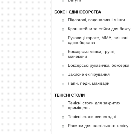
Батути
БОКС І ЄДИНОБОРСТВА
Підлогові, водоналивні мішки
Кронштейни та стійки для боксу
Рукавиці карате, ММА, змішані
єдиноборства
Боксерські мішки, груші,
манекени
Боксерські рукавички, боксерки
Захисне екіпірування
Лапи, педи, маківари
ТЕНІСНІ СТОЛИ
Тенісні столи для закритих
приміщень
Тенісні столи всепогодні
Ракетки для настільного тенісу