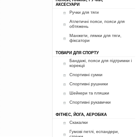
АКСЕСУАРИ
Ручки для тяги
Атлетичні пояси, пояси для
обтяжень
Манжети, лямки для тяги,
фіксатори
ТОВАРИ ДЛЯ СПОРТУ
Бандажі, пояси для підтримки і
корекціі
Спортивні сумки
Спортивні рушники
Шейкери та пляшки
Спортивні рукавички
ФІТНЕС, ЙОГА, АЕРОБІКА
Скакалки
Гумові петлі, еспандери,
стрічки