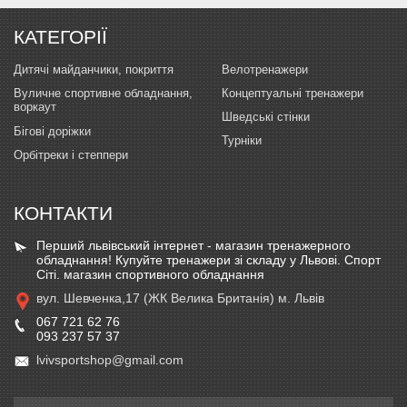
КАТЕГОРІЇ
Дитячі майданчики, покриття
Велотренажери
Вуличне спортивне обладнання,
Концептуальні тренажери
воркаут
Шведські стінки
Бігові доріжки
Турніки
Орбітреки і степпери
КОНТАКТИ
Перший львівський інтернет - магазин тренажерного
обладнання! Купуйте тренажери зі складу у Львові. Спорт
Сіті. магазин спортивного обладнання
вул. Шевченка,17 (ЖК Велика Британія) м. Львів
067 721 62 76
093 237 57 37
lvivsportshop@gmail.com