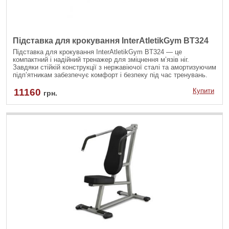
Підставка для крокування InterAtletikGym BT324
Підставка для крокування InterAtletikGym BT324 — це
компактний і надійний тренажер для зміцнення м’язів ніг.
Завдяки стійкій конструкції з нержавіючої сталі та амортизуючим
підп’ятникам забезпечує комфорт і безпеку під час тренувань.
11160
Купити
грн.