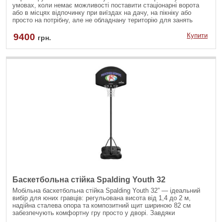
умовах, коли немає можливості поставити стаціонарні ворота
або в місцях відпочинку при виїздах на дачу, на пікніку або
просто на потрібну, але не обладнану територію для занять
футболом.
9400
Купити
грн.
Баскетбольна стійка Spalding Youth 32
Мобільна баскетбольна стійка Spalding Youth 32” — ідеальний
вибір для юних гравців: регульована висота від 1,4 до 2 м,
надійна сталева опора та композитний щит шириною 82 см
забезпечують комфортну гру просто у дворі. Завдяки
телескопічному механізму та вбудованим коліщатам її легко