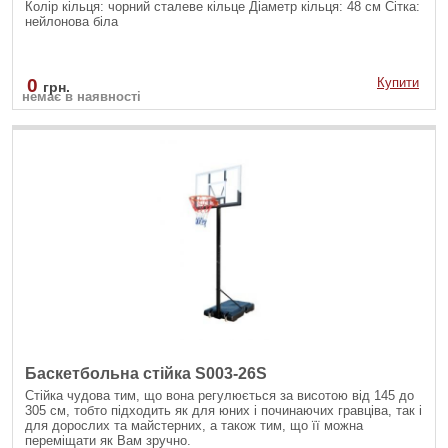
Колір кільця: чорний сталеве кільце Діаметр кільця: 48 см Сітка:
нейлонова біла
0
Купити
грн.
немає в наявності
Баскетбольна стійка S003-26S
Стійка чудова тим, що вона регулюється за висотою від 145 до
305 см, тобто підходить як для юних і починаючих гравціва, так і
для дорослих та майстерних, а також тим, що її можна
переміщати як Вам зручно.