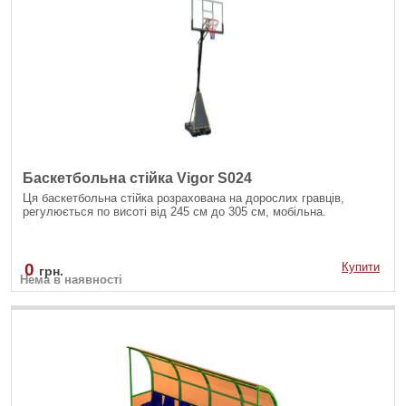
Баскетбольна стійка Vigor S024
Ця баскетбольна стійка розрахована на дорослих гравців,
регулюється по висоті від 245 см до 305 см, мобільна.
0
Купити
грн.
Нема в наявності