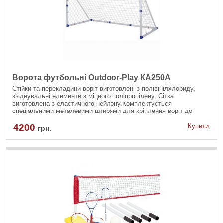
Ворота футбольні Outdoor-Play КА250A
Стійки та перекладини воріт виготовлені з полівінілхлориду,
з'єднувальні елементи з міцного поліпропілену. Сітка
виготовлена з еластичного нейлону.Комплектується
спеціальними металевими штирями для кріплення воріт до
ґрунту
4200
Купити
грн.