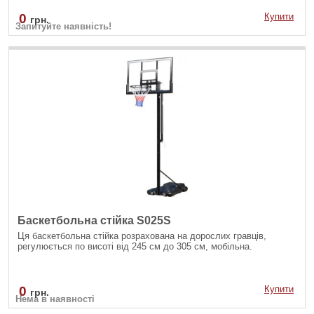
0
Купити
грн.
Запитуйте наявність!
Баскетбольна стійка S025S
Ця баскетбольна стійка розрахована на дорослих гравців,
регулюється по висоті від 245 см до 305 см, мобільна.
0
Купити
грн.
Нема в наявності