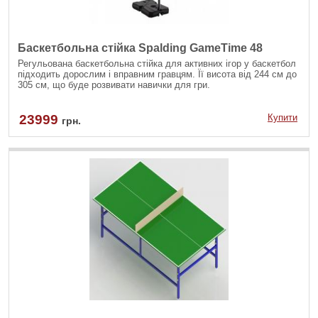
Баскетбольна стійка Spalding GameTime 48
Регульована баскетбольна стійка для активних ігор у баскетбол
підходить дорослим і вправним гравцям. Її висота від 244 см до
305 см, що буде розвивати навички для гри.
23999
Купити
грн.