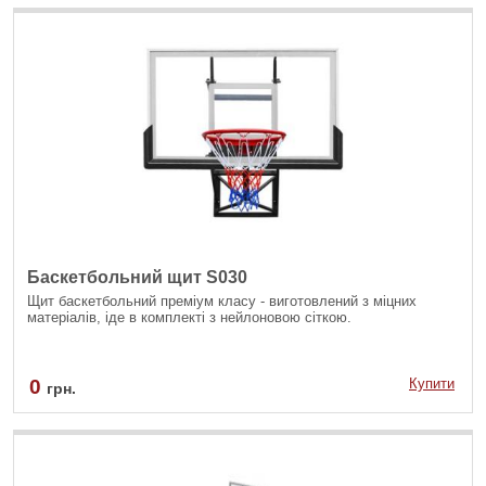
Баскетбольний щит S030
Щит баскетбольний преміум класу - виготовлений з міцних
матеріалів, іде в комплекті з нейлоновою сіткою.
0
Купити
грн.