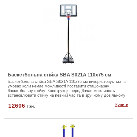
Баскетбольна стійка SBA S021A 110x75 см
Баскетбольна стійка SBA S021A 110x75 см використовується в
умовах коли немає можливості поставити стаціонарну
баскетбольну стійку. Конструкція передбачає можливість
встановлювати стійку на певний час та в зручному довільному
місці на тверду рівну поверхню.
12606
Купити
грн.