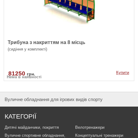
Трибуна з накриттям на 8 місць
(сидіння у комплекті)
81250
Купити
грн.
Нема в наявності
Вуличне обладнання для ігрових видів спорту
КАТЕГОРІЇ
Дитячі майданчики, покриття
Велотренажери
Вуличне спортивне обладнання,
Концептуальні тренажери