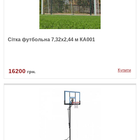
Сітка футбольна 7,32х2,44 м КА001
16200
Купити
грн.