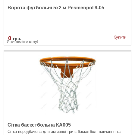
Ворота футбольні 5х2 м Pesmenpol 9-05
0
Купити
грн.
Уточнюйте ціну!
Сітка баскетбольна КА005
Сітка передбачена для активної гри в баскетбол, навчання та