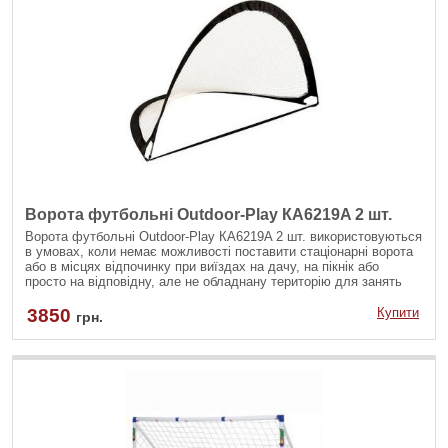
Ворота футбольні Outdoor-Play КА6219A 2 шт.
Ворота футбольні Outdoor-Play КА6219A 2 шт. використовуються
в умовах, коли немає можливості поставити стаціонарні ворота
або в місцях відпочинку при виїздах на дачу, на пікнік або
просто на відповідну, але не обладнану територію для занять
футболом.
3850
Купити
грн.