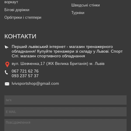
воркаут
Шведські стінки
Бігові доріжки
Турніки
Орбітреки і степпери
КОНТАКТИ
Перший львівський інтернет - магазин тренажерного
обладнання! Купуйте тренажери зі складу у Львові. Спорт
Сіті. магазин спортивного обладнання
вул. Шевченка,17 (ЖК Велика Британія) м. Львів
067 721 62 76
093 237 57 37
lvivsportshop@gmail.com