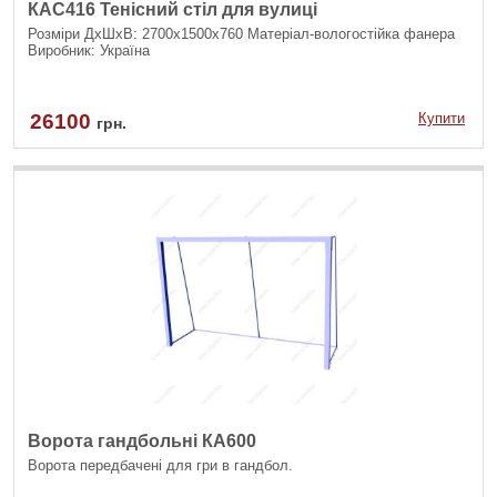
КАС416 Тенісний стіл для вулиці
Розміри ДхШхВ: 2700х1500х760 Матеріал-вологостійка фанера
Виробник: Україна
26100
Купити
грн.
Ворота гандбольні КА600
Ворота передбачені для гри в гандбол.