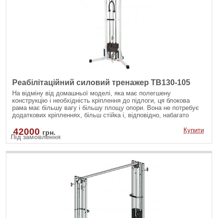
Реабілітаційний силовий тренажер TB130-105
На відміну від домашньої моделі, яка має полегшену
конструкцію і необхідність кріплення до підлоги, ця блокова
рама має більшу вагу і більшу площу опори. Вона не потребує
додаткових кріпленнях, більш стійка і, відповідно, набагато
надійніше домашньої моделі.
42000
Купити
грн.
Під замовлення