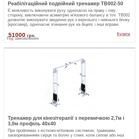
Реабілітаційний подвійний тренажер TB002-50
Є можливість виконувати руху одночасно на праву і ліву
сторону, виключаючи асиметрію м'язового балансу в тілі. ТВ002
дозволяє виконувати зведення рук з верхнього і нижнього блоку
(кросовер), одночасне згинання рук на біцепс і інші вправи.
51000
Купити
грн.
Під замовлення
Тренажер для кінезітерапії з перемичкою 2,7м і
3,0м профіль 40х40
При проблемах з кістково-м'язовою системою, травмами,
захворюваннями серця та болях у спині, коли силові або інші