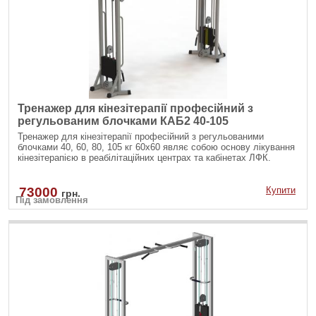
Тренажер для кінезітерапії професійний з
регульованим блочками КАБ2 40-105
Тренажер для кінезітерапії професійний з регульованими
блочками 40, 60, 80, 105 кг 60х60 являє собою основу лікування
кінезітерапією в реабілітаційних центрах та кабінетах ЛФК.
73000
Купити
грн.
Під замовлення