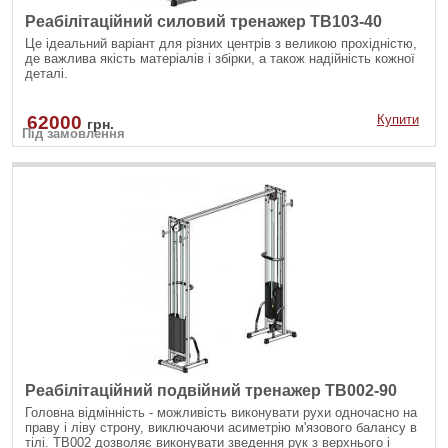
Реабілітаційний силовий тренажер TB103-40
Це ідеальний варіант для різних центрів з великою прохідністю,
де важлива якість матеріалів і збірки, а також надійність кожної
деталі.
62000
Купити
грн.
Під замовлення
Реабілітаційний подвійний тренажер TB002-90
Головна відмінність - можливість виконувати рухи одночасно на
праву і ліву строну, виключаючи асиметрію м'язового балансу в
тілі. ТВ002 дозволяє виконувати зведення рук з верхнього і