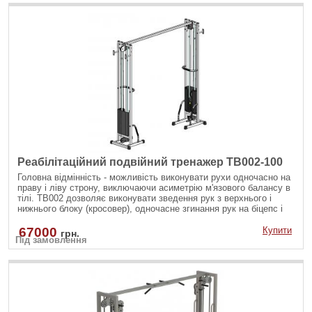
Реабілітаційний подвійний тренажер TB002-100
Головна відмінність - можливість виконувати рухи одночасно на
праву і ліву строну, виключаючи асиметрію м'язового балансу в
тілі. ТВ002 дозволяє виконувати зведення рук з верхнього і
нижнього блоку (кросовер), одночасне згинання рук на біцепс і
інші вправи.
67000
Купити
грн.
Під замовлення