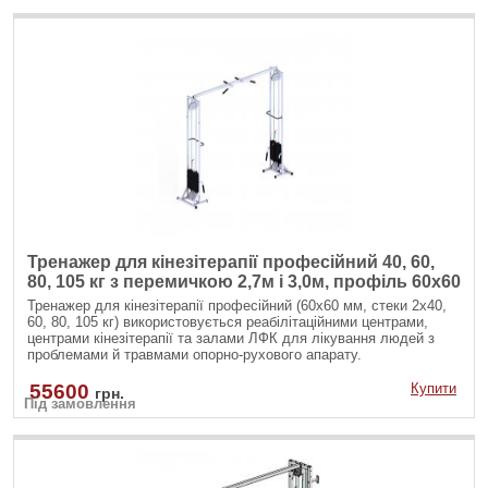
Тренажер для кінезітерапії професійний 40, 60,
80, 105 кг з перемичкою 2,7м і 3,0м, профіль 60х60
Тренажер для кінезітерапії професійний (60х60 мм, стеки 2х40,
60, 80, 105 кг) використовується реабілітаційними центрами,
центрами кінезітерапії та залами ЛФК для лікування людей з
проблемами й травмами опорно-рухового апарату.
55600
Купити
грн.
Під замовлення