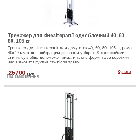
Тренажер для кінезітерапії одноблочний 40, 60,
80, 105 кг
Тренажер для кінезітерапії для дому стек 40, 60, 80, 105 кг, рама
40х40 мм стане найкращим рішенням у боротьбі з хворобами
спини, суглобів, допоможе тримати тіло в формі та за короткий
час відновити рухливість після травм.
25700
Купити
грн.
Під замовлення