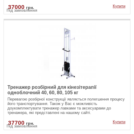
при розробці.
37000
Купити
грн.
Під замовлення
Тренажер розбірний для кінезітерапії
одноблочний 40, 60, 80, 105 кг
Перевагою розбірної конструкції являється полегшення процесу
його транспортування. Також у Вас є можливість
доукомплектувати тренажер лавками та аксесуарами до
тренажера, які представлені на нашому сайті.
37700
Купити
грн.
Під замовлення