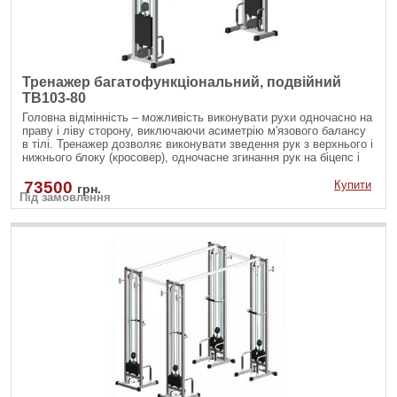
Тренажер багатофункціональний, подвійний
TB103-80
Головна відмінність – можливість виконувати рухи одночасно на
праву і ліву сторону, виключаючи асиметрію м'язового балансу
в тілі. Тренажер дозволяє виконувати зведення рук з верхнього і
нижнього блоку (кросовер), одночасне згинання рук на біцепс і
інші вправи.
73500
Купити
грн.
Під замовлення