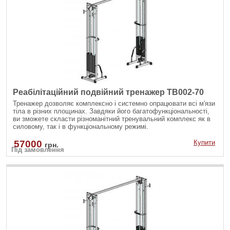
Реабілітаційний подвійний тренажер TB002-70
Тренажер дозволяє комплексно і системно опрацювати всі м'язи
тіла в різних площинах. Завдяки його багатофункціональності,
ви зможете скласти різноманітний тренувальний комплекс як в
силовому, так і в функціональному режимі.
57000
Купити
грн.
Під замовлення