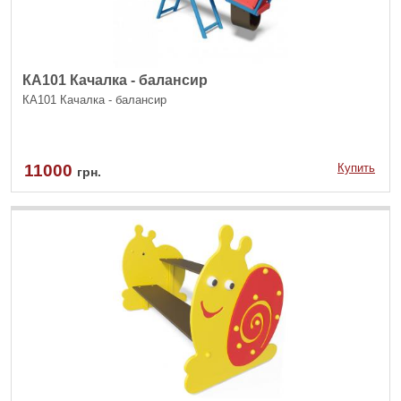
КА101 Качалка - балансир
КА101 Качалка - балансир
11000
Купить
грн.