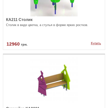
КА211 Столик
Столик в виде цветка, а стулья в форме ярких ростков.
12960
Купить
грн.