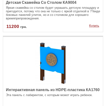
Детская Скамейка Со Столом КА9004
Яркая скамейка со столом будет украшать детскую площадку и
пригодится, потому что она не только с яркой отделкой в ??виде
боковых панелей улиток, но и со столиком для хорошего
времяпрепровождения.
11200
Купить
грн.
Интерактивная панель из HDPE-пластика КА1760
Эта панель с лабиринтом, с которым может играть ребенок.