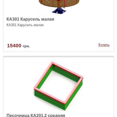
КА301 Карусель малая
КА301 Карусель малая
15400
Купить
грн.
Песочница КА201.2 средняя