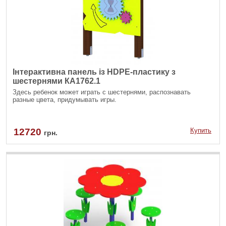
Інтерактивна панель із HDPE-пластику з
шестернями КА1762.1
Здесь ребенок может играть с шестернями, распознавать
разные цвета, придумывать игры.
12720
Купить
грн.