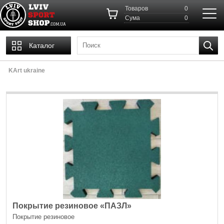
Товаров
0
Cума
0
Каталог
KArt ukraine
Покрытие резиновое «ПАЗЛ»
Покрытие резиновое