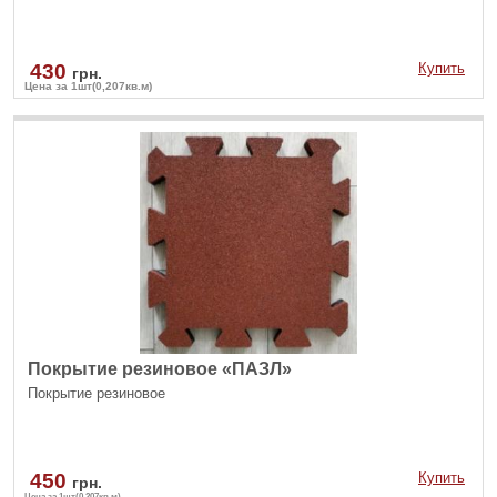
430
Купить
грн.
Цена за 1шт(0,207кв.м)
Покрытие резиновое «ПАЗЛ»
Покрытие резиновое
450
Купить
грн.
Цена за 1шт(0,207кв.м)