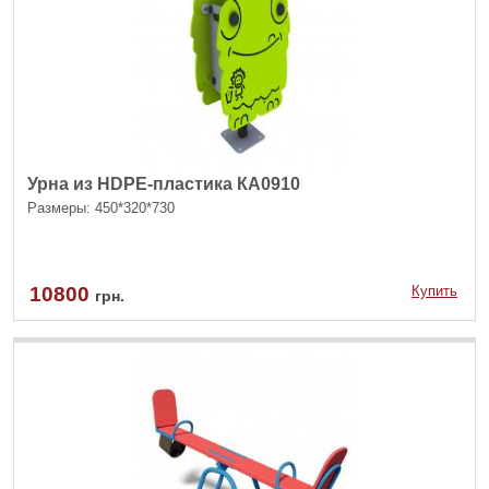
Урна из HDPE-пластика КА0910
Размеры: 450*320*730
10800
Купить
грн.