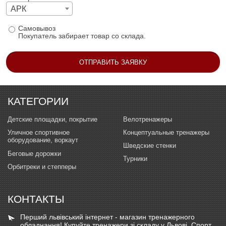
АРК
Самовывоз
Покупатель забирает товар со склада.
КАТЕГОРИИ
Детские площадки, покрытие
Велотренажеры
Уличное спортивное
Концептуальные тренажеры
оборудование, воркаут
Шведские стенки
Беговые дорожки
Турники
Орбитреки и степперы
КОНТАКТЫ
Перший львівський інтернет - магазин тренажерного
обладнання! Купуйте тренажери зі складу у Львові. Спорт