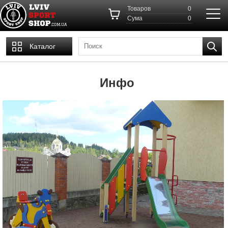
Товаров
0
Cума
0
Каталог
Инфо