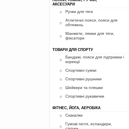
АКСЕСУАРИ
Ручки для тяги
Атлетичні пояси, пояси для
обтяжень
Манжети, лямки для тяги,
фіксатори
ТОВАРИ ДЛЯ СПОРТУ
Бандажі, пояси для підтримки і
корекціі
Спортивні сумки
Спортивні рушники
Шейкери та пляшки
Спортивні рукавички
ФІТНЕС, ЙОГА, АЕРОБІКА
Скакалки
Гумові петлі, еспандери,
стрічки