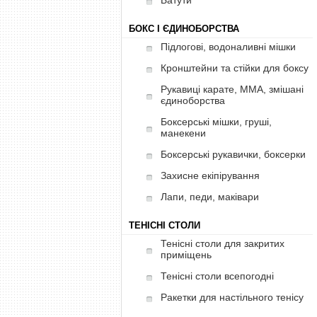
Батути
БОКС І ЄДИНОБОРСТВА
Підлогові, водоналивні мішки
Кронштейни та стійки для боксу
Рукавиці карате, ММА, змішані
єдиноборства
Боксерські мішки, груші,
манекени
Боксерські рукавички, боксерки
Захисне екіпірування
Лапи, педи, маківари
ТЕНІСНІ СТОЛИ
Тенісні столи для закритих
приміщень
Тенісні столи всепогодні
Ракетки для настільного тенісу