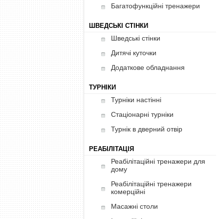
Багатофункційні тренажери
ШВЕДСЬКІ СТІНКИ
Шведські стінки
Дитячі куточки
Додаткове обладнання
ТУРНІКИ
Турніки настінні
Стаціонарні турніки
Турнік в дверний отвір
РЕАБІЛІТАЦІЯ
Реабілітаційні тренажери для
дому
Реабілітаційні тренажери
комерційні
Масажні столи