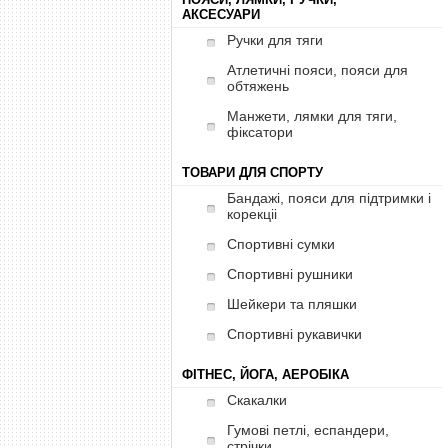
АКСЕСУАРИ
Ручки для тяги
Атлетичні пояси, пояси для
обтяжень
Манжети, лямки для тяги,
фіксатори
ТОВАРИ ДЛЯ СПОРТУ
Бандажі, пояси для підтримки і
корекціі
Спортивні сумки
Спортивні рушники
Шейкери та пляшки
Спортивні рукавички
ФІТНЕС, ЙОГА, АЕРОБІКА
Скакалки
Гумові петлі, еспандери,
стрічки