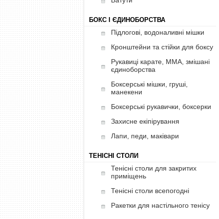
Батути
БОКС І ЄДИНОБОРСТВА
Підлогові, водоналивні мішки
Кронштейни та стійки для боксу
Рукавиці карате, ММА, змішані
єдиноборства
Боксерські мішки, груші,
манекени
Боксерські рукавички, боксерки
Захисне екіпірування
Лапи, педи, маківари
ТЕНІСНІ СТОЛИ
Тенісні столи для закритих
приміщень
Тенісні столи всепогодні
Ракетки для настільного тенісу