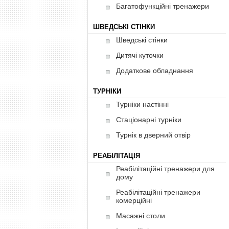
Багатофункційні тренажери
ШВЕДСЬКІ СТІНКИ
Шведські стінки
Дитячі куточки
Додаткове обладнання
ТУРНІКИ
Турніки настінні
Стаціонарні турніки
Турнік в дверний отвір
РЕАБІЛІТАЦІЯ
Реабілітаційні тренажери для
дому
Реабілітаційні тренажери
комерційні
Масажні столи