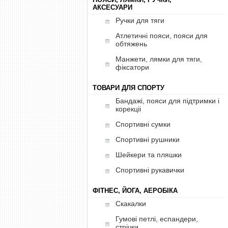
АКСЕСУАРИ
Ручки для тяги
Атлетичні пояси, пояси для
обтяжень
Манжети, лямки для тяги,
фіксатори
ТОВАРИ ДЛЯ СПОРТУ
Бандажі, пояси для підтримки і
корекціі
Спортивні сумки
Спортивні рушники
Шейкери та пляшки
Спортивні рукавички
ФІТНЕС, ЙОГА, АЕРОБІКА
Скакалки
Гумові петлі, еспандери,
стрічки