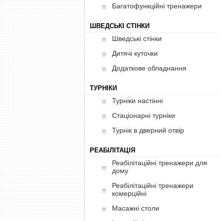
Багатофункційні тренажери
ШВЕДСЬКІ СТІНКИ
Шведські стінки
Дитячі куточки
Додаткове обладнання
ТУРНІКИ
Турніки настінні
Стаціонарні турніки
Турнік в дверний отвір
РЕАБІЛІТАЦІЯ
Реабілітаційні тренажери для
дому
Реабілітаційні тренажери
комерційні
Масажні столи