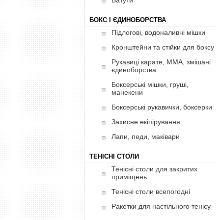
Батути
БОКС І ЄДИНОБОРСТВА
Підлогові, водоналивні мішки
Кронштейни та стійки для боксу
Рукавиці карате, ММА, змішані
єдиноборства
Боксерські мішки, груші,
манекени
Боксерські рукавички, боксерки
Захисне екіпірування
Лапи, педи, маківари
ТЕНІСНІ СТОЛИ
Тенісні столи для закритих
приміщень
Тенісні столи всепогодні
Ракетки для настільного тенісу