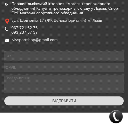
Перший львівський інтернет - магазин тренажерного
обладнання! Купуйте тренажери зі складу у Львові. Спорт
Сіті. магазин спортивного обладнання
вул. Шевченка,17 (ЖК Велика Британія) м. Львів
067 721 62 76
093 237 57 37
lvivsportshop@gmail.com