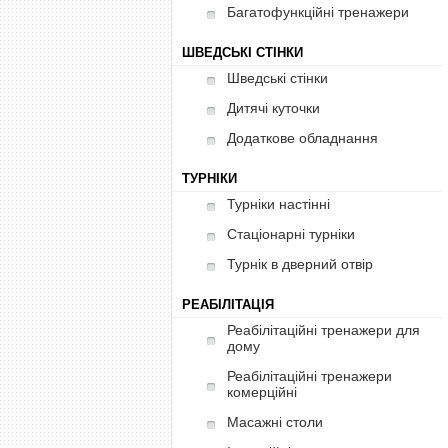
Багатофункційні тренажери
ШВЕДСЬКІ СТІНКИ
Шведські стінки
Дитячі куточки
Додаткове обладнання
ТУРНІКИ
Турніки настінні
Стаціонарні турніки
Турнік в дверний отвір
РЕАБІЛІТАЦІЯ
Реабілітаційні тренажери для
дому
Реабілітаційні тренажери
комерційні
Масажні столи