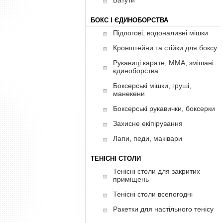
Батути
БОКС І ЄДИНОБОРСТВА
Підлогові, водоналивні мішки
Кронштейни та стійки для боксу
Рукавиці карате, ММА, змішані
єдиноборства
Боксерські мішки, груші,
манекени
Боксерські рукавички, боксерки
Захисне екіпірування
Лапи, педи, маківари
ТЕНІСНІ СТОЛИ
Тенісні столи для закритих
приміщень
Тенісні столи всепогодні
Ракетки для настільного тенісу