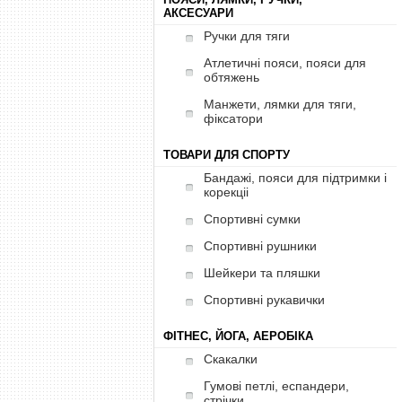
АКСЕСУАРИ
Ручки для тяги
Атлетичні пояси, пояси для
обтяжень
Манжети, лямки для тяги,
фіксатори
ТОВАРИ ДЛЯ СПОРТУ
Бандажі, пояси для підтримки і
корекціі
Спортивні сумки
Спортивні рушники
Шейкери та пляшки
Спортивні рукавички
ФІТНЕС, ЙОГА, АЕРОБІКА
Скакалки
Гумові петлі, еспандери,
стрічки