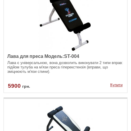
Лава для преса Модель:ST-004
Лава є універсальною, вона дозволить виконувати 2 типи вправ:
підйом тулуба на м'язи преса гіперекстензія (вправи, що
зміцнюють м'язи спини).
5900
Купити
грн.