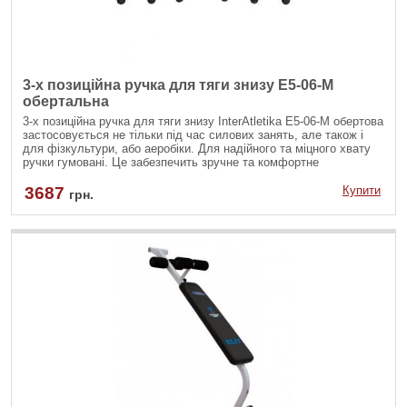
3-х позиційна ручка для тяги знизу E5-06-M
обертальна
3-х позиційна ручка для тяги знизу InterAtletika E5-06-M обертова
застосовується не тільки під час силових занять, але також і
для фізкультури, або аеробіки. Для надійного та міцного хвату
ручки гумовані. Це забезпечить зручне та комфортне
тренування.
3687
Купити
грн.