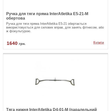
Ручка для тяги пряма InterAtletika E5-21-M
обертова
Ручка для тяги пряма InterAtletika Е5-21 обертається
використовується для силових вправ, для занять фітнесом, або
ж фізкультурою.
1640
Купити
грн.
Тяга нижня InterAtletika D4-01-M (паралельний