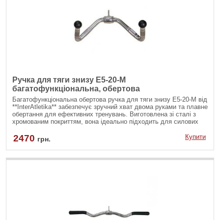
Ручка для тяги знизу E5-20-M
багатофункціональна, обертова
Багатофункціональна обертова ручка для тяги знизу E5-20-M від
**InterAtletika** забезпечує зручний хват двома руками та плавне
обертання для ефективних тренувань. Виготовлена зі сталі з
хромованим покриттям, вона ідеально підходить для силових
вправ на тренажерах.
2470
Купити
грн.