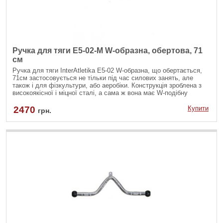
Ручка для тяги E5-02-M W-образна, обертова, 71
см
Ручка для тяги InterAtletika Е5-02 W-образна, що обертається,
71см застосовується не тільки під час силових занять, але
також і для фізкультури, або аеробіки. Конструкція зроблена з
високоякісної і міцної сталі, а сама ж вона має W-подібну
форму.
2470
Купити
грн.