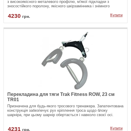
з високоякісного металевого профілю, м'якої підкладки з
зносостійкого поролону, якісного шкірзамінника і знімного
валика.
4230
Купити
грн.
Перекладина для тяги Trak Fitness ROW, 23 см
TR01
Призначена для будь-якого тросового тренажера. Запатентована
конструкція забезпечує рух кріплення троса щодо блоку
шарніра, при цьому шарнір обертається і навколо своєї осі.
4231
Купити
грн.