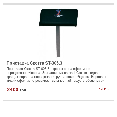
Приставка Скотта ST-005.3
Приставка Скотта ST-005.3 - тренажер на ефективне
опрацювання біцепса. Згинання рук на лаві Скотта - одна з
кращих вправ на опрацювання рук, а саме - біцепса. Вправа не
тільки ефективно розвиває, зміцнює і збільшує в обсязі м'язи,
але також не навантажує спину.
2400
Купити
грн.