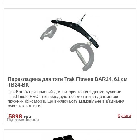
Перекладина для тяги Trak Fitness BAR24, 61 см
TB24-BK
TrakBar 24 призначений для використання з двома ручками
TrakHandle PRO , які приєднуються до тяги за допомогою
пружних фіксаторів, що виключають мимовільне від'єднання
рукояток від тяги.
5898
Купити
грн.
Під замовлення