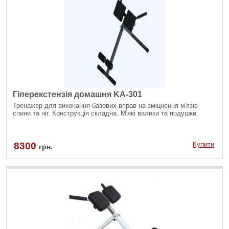
Гіперекстензія домашня KA-301
Тренажер для виконання базових вправ на зміцнення м'язів
спини та ніг. Конструкція складна. М'які валики та подушки.
8300
Купити
грн.