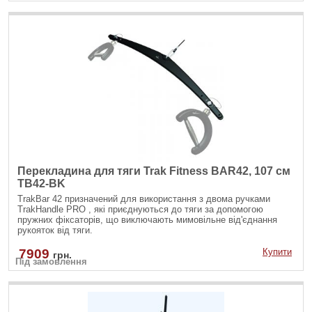
Перекладина для тяги Trak Fitness BAR42, 107 см
TB42-BK
TrakBar 42 призначений для використання з двома ручками
TrakHandle PRO , які приєднуються до тяги за допомогою
пружних фіксаторів, що виключають мимовільне від'єднання
рукояток від тяги.
7909
Купити
грн.
Під замовлення