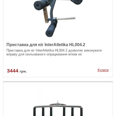
Приставка для ніг InterAtletika HL004.2
Приставка для ніг InterAtletika HL004.2 дозволяє виконувати
вправу для ізольованого опрацювання м'язів ніг.
3444
Купити
грн.