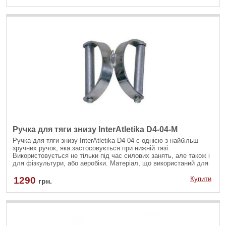
Ручка для тяги знизу InterAtletika D4-04-M
Ручка для тяги знизу InterAtletika D4-04 є однією з найбільш
зручних ручок, яка застосовується при нижній тязі.
Використовується не тільки під час силових занять, але також і
для фізкультури, або аеробіки. Матеріал, що використаний для
ручки, високоякісний і зносостійкий.
1290
Купити
грн.