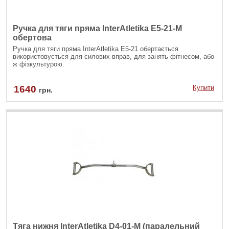
Ручка для тяги пряма InterAtletika E5-21-M
обертова
Ручка для тяги пряма InterAtletika Е5-21 обертається
використовується для силових вправ, для занять фітнесом, або
ж фізкультурою.
1640
Купити
грн.
Тяга нижня InterAtletika D4-01-M (паралельний