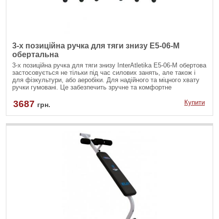
3-х позиційна ручка для тяги знизу E5-06-M
обертальна
3-х позиційна ручка для тяги знизу InterAtletika E5-06-M обертова
застосовується не тільки під час силових занять, але також і
для фізкультури, або аеробіки. Для надійного та міцного хвату
ручки гумовані. Це забезпечить зручне та комфортне
тренування.
3687
Купити
грн.