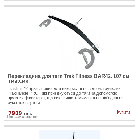
Перекладина для тяги Trak Fitness BAR42, 107 см
TB42-BK
TrakBar 42 призначений для використання з двома ручками
TrakHandle PRO , які приєднуються до тяги за допомогою
пружних фіксаторів, що виключають мимовільне від'єднання
рукояток від тяги.
7909
Купити
грн.
Під замовлення