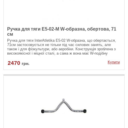
Ручка для тяги E5-02-M W-образна, обертова, 71
см
Ручка для тяги InterAtletika Е5-02 W-образна, що обертається,
71см застосовується не тільки під час силових занять, але
також і для фізкультури, або аеробіки. Конструкція зроблена з
високоякісної і міцної сталі, а сама ж вона має W-подібну
форму.
2470
Купити
грн.