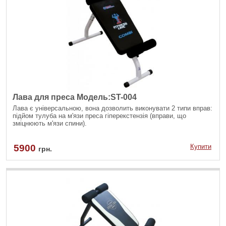
Лава для преса Модель:ST-004
Лава є універсальною, вона дозволить виконувати 2 типи вправ:
підйом тулуба на м'язи преса гіперекстензія (вправи, що
зміцнюють м'язи спини).
5900
Купити
грн.