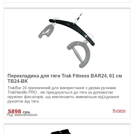
Перекладина для тяги Trak Fitness BAR24, 61 см
TB24-BK
TrakBar 24 призначений для використання з двома ручками
TrakHandle PRO , які приєднуються до тяги за допомогою
пружних фіксаторів, що виключають мимовільне від'єднання
рукояток від тяги.
5898
Купити
грн.
Під замовлення