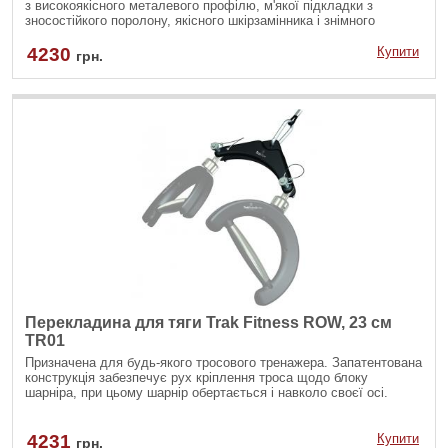
з високоякісного металевого профілю, м'якої підкладки з
зносостійкого поролону, якісного шкірзамінника і знімного
валика.
4230
Купити
грн.
Перекладина для тяги Trak Fitness ROW, 23 см
TR01
Призначена для будь-якого тросового тренажера. Запатентована
конструкція забезпечує рух кріплення троса щодо блоку
шарніра, при цьому шарнір обертається і навколо своєї осі.
4231
Купити
грн.