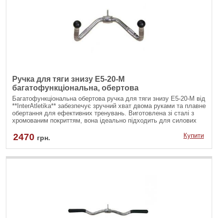
Ручка для тяги знизу E5-20-M
багатофункціональна, обертова
Багатофункціональна обертова ручка для тяги знизу E5-20-M від
**InterAtletika** забезпечує зручний хват двома руками та плавне
обертання для ефективних тренувань. Виготовлена зі сталі з
хромованим покриттям, вона ідеально підходить для силових
вправ на тренажерах.
2470
Купити
грн.