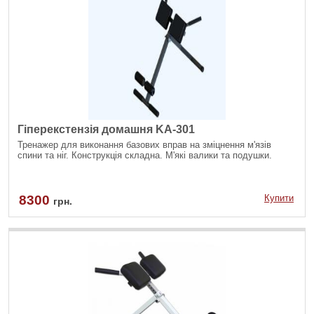
Гіперекстензія домашня KA-301
Тренажер для виконання базових вправ на зміцнення м'язів
спини та ніг. Конструкція складна. М'які валики та подушки.
8300
Купити
грн.