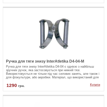
Ручка для тяги знизу InterAtletika D4-04-M
Ручка для тяги знизу InterAtletika D4-04 є однією з найбільш
зручних ручок, яка застосовується при нижній тязі.
Використовується не тільки під час силових занять, але також і
для фізкультури, або аеробіки. Матеріал, що використаний для
ручки, високоякісний і зносостійкий.
1290
Купити
грн.