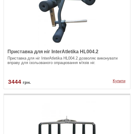
Приставка для ніг InterAtletika HL004.2
Приставка для ніг InterAtletika HL004.2 дозволяє виконувати
вправу для ізольованого опрацювання м'язів ніг.
3444
Купити
грн.