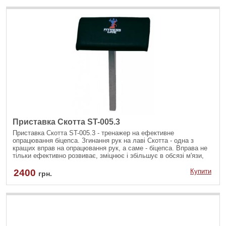
Приставка Скотта ST-005.3
Приставка Скотта ST-005.3 - тренажер на ефективне
опрацювання біцепса. Згинання рук на лаві Скотта - одна з
кращих вправ на опрацювання рук, а саме - біцепса. Вправа не
тільки ефективно розвиває, зміцнює і збільшує в обсязі м'язи,
але також не навантажує спину.
2400
Купити
грн.