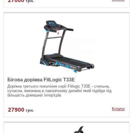
27000
грн.
Бігова доріжка FitLogic T33E
Доріжка третього покоління серії Fitlogic Т33Е - стильна,
сучасна, виконана в лаконічному дизайні який підійде під
більшість домашніх інтер'єрів.
27900
Купити
грн.