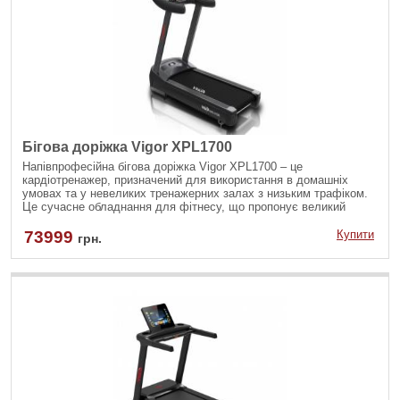
Бігова доріжка Vigor XPL1700
Напівпрофесійна бігова доріжка Vigor XPL1700 – це
кардіотренажер, призначений для використання в домашніх
умовах та у невеликих тренажерних залах з низьким трафіком.
Це сучасне обладнання для фітнесу, що пропонує великий
функціонал, комфортні умови тренування та високу надійність.
73999
Купити
грн.