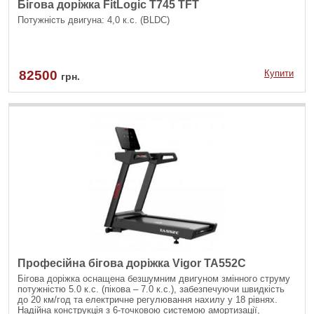
Бігова доріжка FitLogic T745 TFT
Потужність двигуна: 4,0 к.с. (BLDC)
82500
Купити
грн.
Професійна бігова доріжка Vigor TA552C
Бігова доріжка оснащена безшумним двигуном змінного струму
потужністю 5.0 к.с. (пікова – 7.0 к.с.), забезпечуючи швидкість
до 20 км/год та електричне регулювання нахилу у 18 рівнях.
Надійна конструкція з 6-точковою системою амортизації,