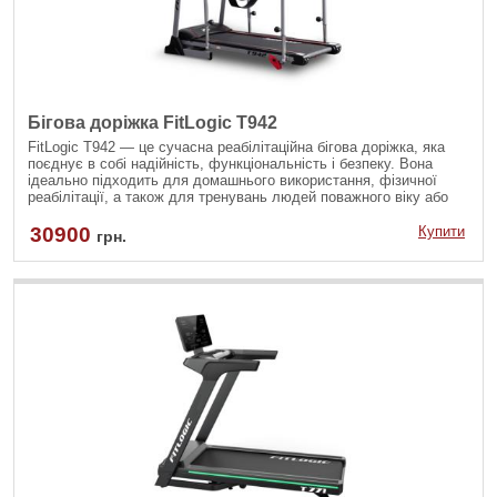
Бігова доріжка FitLogic T942
FitLogic T942 — це сучасна реабілітаційна бігова доріжка, яка
поєднує в собі надійність, функціональність і безпеку. Вона
ідеально підходить для домашнього використання, фізичної
реабілітації, а також для тренувань людей поважного віку або
користувачів з обмеженою фізичною активністю.
30900
Купити
грн.