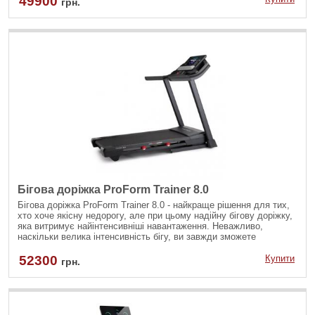
49900
грн.
Бігова доріжка ProForm Trainer 8.0
Бігова доріжка ProForm Trainer 8.0 - найкраще рішення для тих,
хто хоче якісну недорогу, але при цьому надійну бігову доріжку,
яка витримує найінтенсивніші навантаження. Неважливо,
наскільки велика інтенсивність бігу, ви завжди зможете
контролювати своє тренування.
52300
Купити
грн.