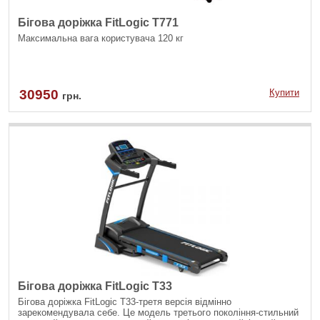
Бігова доріжка FitLogic T771
Максимальна вага користувача 120 кг
30950
Купити
грн.
Бігова доріжка FitLogic T33
Бігова доріжка FitLogic T33-третя версія відмінно
зарекомендувала себе. Це модель третього покоління-стильний