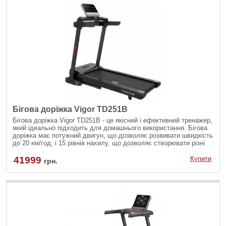
Бігова доріжка Vigor TD251B
Бігова доріжка Vigor TD251B - це якісний і ефективний тренажер,
який ідеально підходить для домашнього використання. Бігова
доріжка має потужний двигун, що дозволяє розвивати швидкість
до 20 км/год, і 15 рівнів нахилу, що дозволяє створювати різні
рівні навантаження для тренування різних груп м'язів.
41999
Купити
грн.