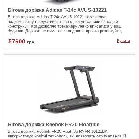
Бігова доріжка Adidas T-24c AVUS-10221
Бігова доріжка Adidas T-24c AVUS-10221 забезпечує
надкомпактну продуктивність завдяки унікальній складній
конструкції, яка дозволяє тренажеру легко вписатися у ваш
будинок. Доріжка не вимагає складання: просто розпакуйте,
розкладіть і починайте тренування.
57600
Купити
грн.
Бігова доріжка Reebok FR20 Floatride
Бігова доріжка Reebok FR20 Floatride RVFR-10121BK
використовує новітні технології, які дозволять отримати новий