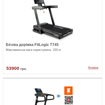
Бігова доріжка FitLogic T745
Максимальна вага користувача: 150 кг
53900
Купити
грн.