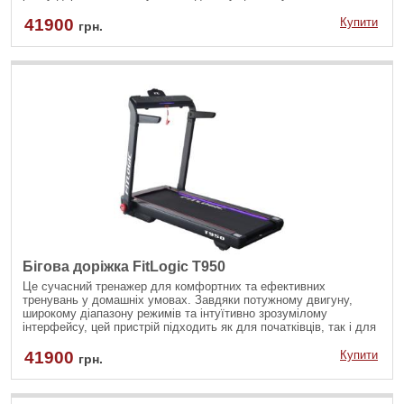
41900
Купити
грн.
Бігова доріжка FitLogic T950
Це сучасний тренажер для комфортних та ефективних
тренувань у домашніх умовах. Завдяки потужному двигуну,
широкому діапазону режимів та інтуїтивно зрозумілому
інтерфейсу, цей пристрій підходить як для початківців, так і для
досвідчених спортсменів.
41900
Купити
грн.