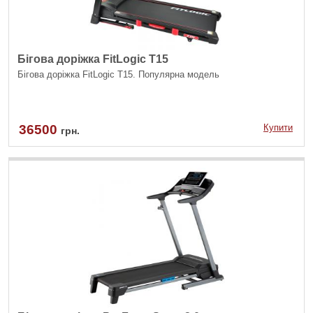
Бігова доріжка FitLogic T15
Бігова доріжка FitLogic Т15. Популярна модель
36500
Купити
грн.