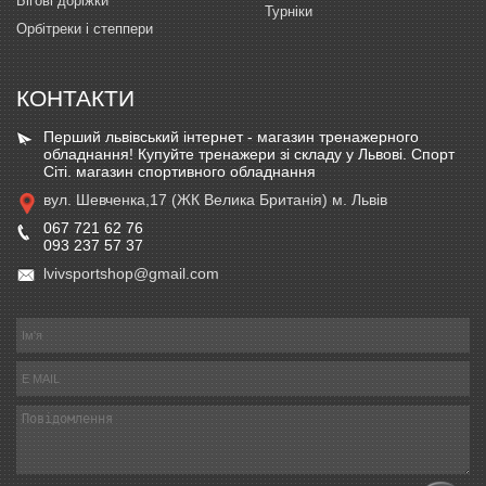
Бігові доріжки
Турніки
Орбітреки і степпери
КОНТАКТИ
Перший львівський інтернет - магазин тренажерного
обладнання! Купуйте тренажери зі складу у Львові. Спорт
Сіті. магазин спортивного обладнання
вул. Шевченка,17 (ЖК Велика Британія) м. Львів
067 721 62 76
093 237 57 37
lvivsportshop@gmail.com