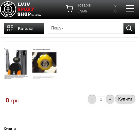
Товарів
0
Cума
0
Каталог
0
Купити
грн
Купити