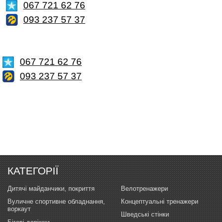
067 721 62 76
093 237 57 37
067 721 62 76
093 237 57 37
КАТЕГОРІЇ
Дитячі майданчики, покриття
Велотренажери
Вуличне спортивне обладнання,
Концептуальні тренажери
воркаут
Шведські стінки