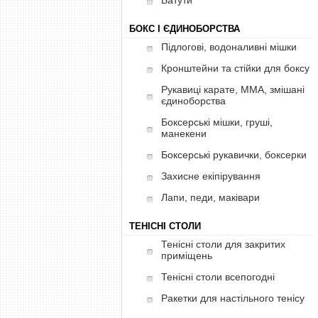
Батути
БОКС І ЄДИНОБОРСТВА
Підлогові, водоналивні мішки
Кронштейни та стійки для боксу
Рукавиці карате, ММА, змішані
єдиноборства
Боксерські мішки, груші,
манекени
Боксерські рукавички, боксерки
Захисне екіпірування
Лапи, педи, маківари
ТЕНІСНІ СТОЛИ
Тенісні столи для закритих
приміщень
Тенісні столи всепогодні
Ракетки для настільного тенісу