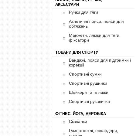
АКСЕСУАРИ
Ручки для тяги
Атлетичні пояси, пояси для
обтяжень
Манжети, лямки для тяги,
фіксатори
ТОВАРИ ДЛЯ СПОРТУ
Бандажі, пояси для підтримки і
корекціі
Спортивні сумки
Спортивні рушники
Шейкери та пляшки
Спортивні рукавички
ФІТНЕС, ЙОГА, АЕРОБІКА
Скакалки
Гумові петлі, еспандери,
стрічки