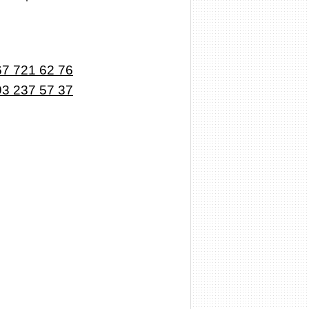
67 721 62 76
93 237 57 37