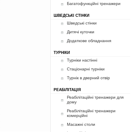
Багатофункційні тренажери
ШВЕДСЬКІ СТІНКИ
Шведські стінки
Дитячі куточки
Додаткове обладнання
ТУРНІКИ
Турніки настінні
Стаціонарні турніки
Турнік в дверний отвір
РЕАБІЛІТАЦІЯ
Реабілітаційні тренажери для
дому
Реабілітаційні тренажери
комерційні
Масажні столи